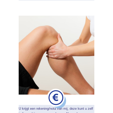
U krijgt een rekening/nota van mij, deze kunt u zelf