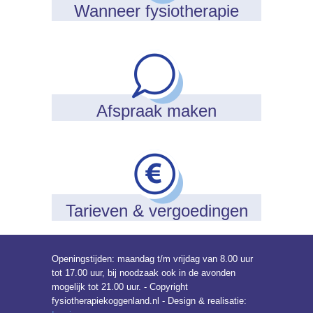
Wanneer fysiotherapie
Afspraak maken
Tarieven & vergoedingen
Openingstijden: maandag t/m vrijdag van 8.00 uur
tot 17.00 uur, bij noodzaak ook in de avonden
mogelijk tot 21.00 uur. - Copyright
fysiotherapiekoggenland.nl - Design & realisatie: